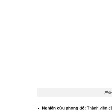
Phân
Nghiên cứu phong độ:
Thành viên cầ