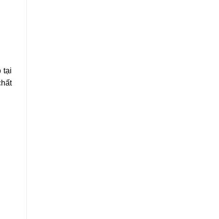
 tại
chất