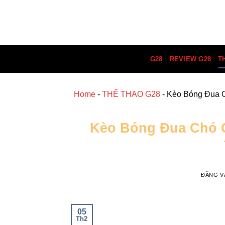
Bỏ
qua
nội
dung
G28
REVIEW G28
T
Home
-
THỂ THAO G28
-
Kèo Bóng Đua 
Kèo Bóng Đua Chó 
ĐĂNG 
05
Th2