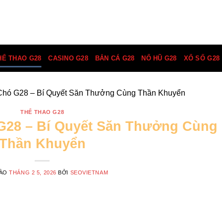
HỂ THAO G28
CASINO G28
BẮN CÁ G28
NỔ HŨ G28
XỔ SỐ G28
Chó G28 – Bí Quyết Săn Thưởng Cùng Thần Khuyển
THỂ THAO G28
G28 – Bí Quyết Săn Thưởng Cùng
Thần Khuyển
VÀO
THÁNG 2 5, 2026
BỞI
SEOVIETNAM