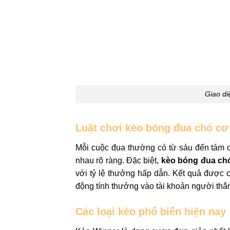
Giao di
Luật chơi kèo bóng đua chó cơ
Mỗi cuộc đua thường có từ sáu đến tám 
nhau rõ ràng. Đặc biệt,
kèo bóng đua ch
với tỷ lệ thưởng hấp dẫn. Kết quả được c
động tính thưởng vào tài khoản người thắ
Các loại kèo phổ biến hiện nay