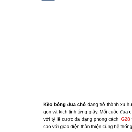
Kèo bóng đua chó
đang trở thành xu hư
gọn và kịch tính từng giây. Mỗi cuộc đua 
với tỷ lệ cược đa dạng phong cách.
G28
cao với giao diện thân thiện cùng hệ thống