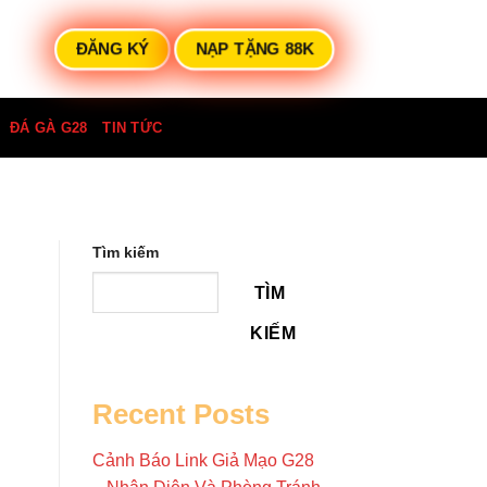
ĐĂNG KÝ
NẠP TẶNG 88K
ĐÁ GÀ G28
TIN TỨC
Tìm kiếm
TÌM
KIẾM
Recent Posts
Cảnh Báo Link Giả Mạo G28