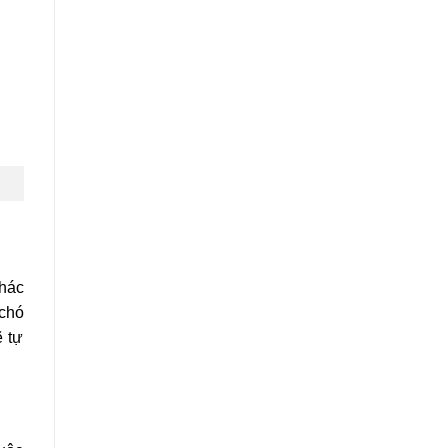
hác
 chó
ẽ tự