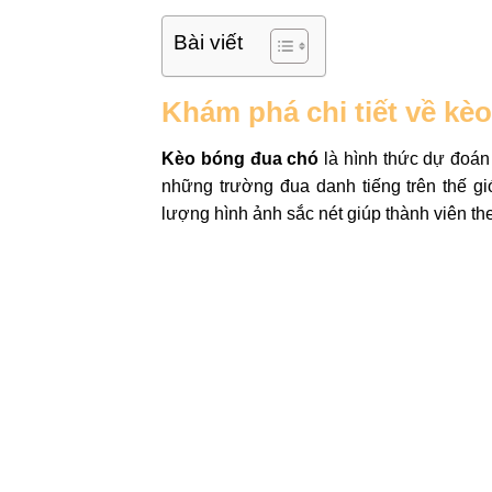
Bài viết
Khám phá chi tiết về k
Kèo bóng đua chó
là hình thức dự đoán
những trường đua danh tiếng trên thế giớ
lượng hình ảnh sắc nét giúp thành viên the