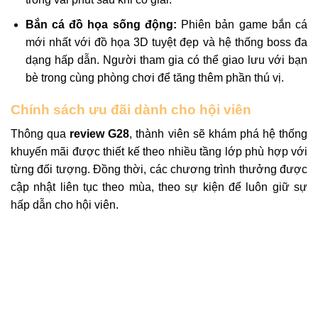
Bắn cá đồ họa sống động:
Phiên bản game bắn cá
mới nhất với đồ họa 3D tuyệt đẹp và hệ thống boss đa
dạng hấp dẫn. Người tham gia có thể giao lưu với bạn
bè trong cùng phòng chơi để tăng thêm phần thú vị.
Chính sách ưu đãi dành cho hội viên
Thông qua
review G28
, thành viên sẽ khám phá hệ thống
khuyến mãi được thiết kế theo nhiều tầng lớp phù hợp với
từng đối tượng. Đồng thời, các chương trình thưởng được
cập nhật liên tục theo mùa, theo sự kiện để luôn giữ sự
hấp dẫn cho hội viên.