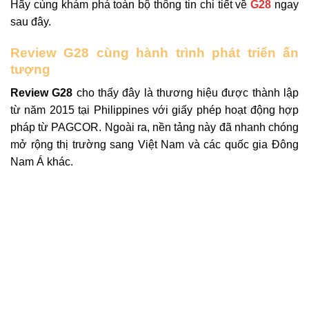
Hãy cùng khám phá toàn bộ thông tin chi tiết về
G28
ngay
sau đây.
Review G28 cùng hành trình phát triển ấn
tượng
Review G28
cho thấy đây là thương hiệu được thành lập
từ năm 2015 tại Philippines với giấy phép hoạt động hợp
pháp từ PAGCOR. Ngoài ra, nền tảng này đã nhanh chóng
mở rộng thị trường sang Việt Nam và các quốc gia Đông
Nam Á khác.