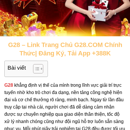
G28 – Link Trang Chủ G28.COM Chính
Thức| Đăng Ký, Tải App +388K
Bài viết
G28
khẳng định vị thế của mình trong lĩnh vực giải trí trực
tuyến nhờ kho trò chơi đa dạng, nền tảng công nghệ hiện
đại và cơ chế thưởng rõ ràng, minh bạch. Ngay từ lần đầu
truy cập tại nhà cái, người chơi đã dễ dàng cảm nhận
được sự chuyên nghiệp qua giao diện thân thiện, tốc độ
xử lý nhanh chóng cũng như đội ngũ hỗ trợ luôn sẵn sàng
phục vụ. Mỗi phút giây trải nghiệm tại G28 đều được tối ưu