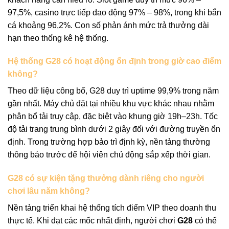
97,5%, casino trực tiếp dao động 97% – 98%, trong khi bắn
cá khoảng 96,2%. Con số phản ánh mức trả thưởng dài
hạn theo thống kê hệ thống.
Hệ thống G28 có hoạt động ổn định trong giờ cao điểm
không?
Theo dữ liệu công bố, G28 duy trì uptime 99,9% trong năm
gần nhất. Máy chủ đặt tại nhiều khu vực khác nhau nhằm
phân bổ tải truy cập, đặc biệt vào khung giờ 19h–23h. Tốc
độ tải trang trung bình dưới 2 giây đối với đường truyền ổn
định. Trong trường hợp bảo trì định kỳ, nền tảng thường
thông báo trước để hội viên chủ động sắp xếp thời gian.
G28 có sự kiện tặng thưởng dành riêng cho người
chơi lâu năm không?
Nền tảng triển khai hệ thống tích điểm VIP theo doanh thu
thực tế. Khi đạt các mốc nhất định, người chơi
G28
có thể