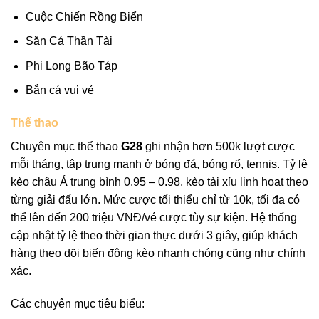
Cuộc Chiến Rồng Biển
Săn Cá Thần Tài
Phi Long Bão Táp
Bắn cá vui vẻ
Thể thao
Chuyên mục thể thao
G28
ghi nhận hơn 500k lượt cược
mỗi tháng, tập trung mạnh ở bóng đá, bóng rổ, tennis. Tỷ lệ
kèo châu Á trung bình 0.95 – 0.98, kèo tài xỉu linh hoạt theo
từng giải đấu lớn. Mức cược tối thiểu chỉ từ 10k, tối đa có
thể lên đến 200 triệu VNĐ/vé cược tùy sự kiện. Hệ thống
cập nhật tỷ lệ theo thời gian thực dưới 3 giây, giúp khách
hàng theo dõi biến động kèo nhanh chóng cũng như chính
xác.
Các chuyên mục tiêu biểu: