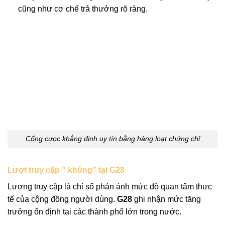
cũng như cơ chế trả thưởng rõ ràng.
Cổng cược khẳng định uy tín bằng hàng loạt chứng chỉ
Lượt truy cập ” khủng” tại G28
Lượng truy cập là chỉ số phản ánh mức độ quan tâm thực
tế của cộng đồng người dùng.
G28
ghi nhận mức tăng
trưởng ổn định tại các thành phố lớn trong nước.