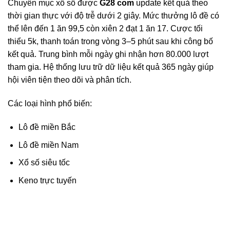
Chuyên mục xổ số được
G28 com
update kết quả theo
thời gian thực với độ trễ dưới 2 giây. Mức thưởng lô đề có
thể lên đến 1 ăn 99,5 còn xiên 2 đạt 1 ăn 17. Cược tối
thiểu 5k, thanh toán trong vòng 3–5 phút sau khi công bố
kết quả. Trung bình mỗi ngày ghi nhận hơn 80.000 lượt
tham gia. Hệ thống lưu trữ dữ liệu kết quả 365 ngày giúp
hội viên tiện theo dõi và phân tích.
Các loại hình phổ biến:
Lô đề miền Bắc
Lô đề miền Nam
Xổ số siêu tốc
Keno trực tuyến