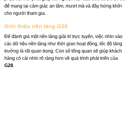
để mang lại cảm giác an tâm, mượt mà và đầy hứng khởi
cho người tham gia.
Giới thiệu nền tảng G28
Để đánh giá một nền tảng giải trí trực tuyến, việc nhìn vào
các dữ liệu nền tảng như thời gian hoạt động, tốc độ tăng
trưởng là rất quan trọng. Con số tổng quan sẽ giúp khách
hàng có cái nhìn rõ ràng hơn về quá trình phát triển của
G28
.