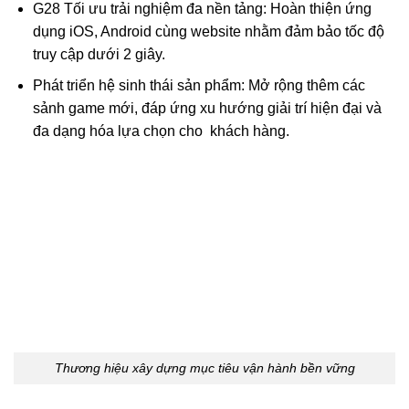
G28 Tối ưu trải nghiệm đa nền tảng: Hoàn thiện ứng
dụng iOS, Android cùng website nhằm đảm bảo tốc độ
truy cập dưới 2 giây.
Phát triển hệ sinh thái sản phẩm: Mở rộng thêm các
sảnh game mới, đáp ứng xu hướng giải trí hiện đại và
đa dạng hóa lựa chọn cho khách hàng.
Thương hiệu xây dựng mục tiêu vận hành bền vững