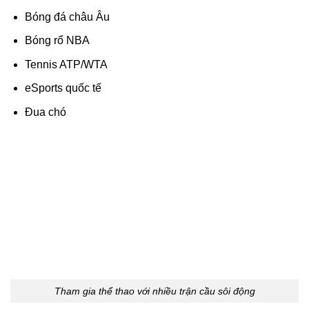
Bóng đá châu Âu
Bóng rổ NBA
Tennis ATP/WTA
eSports quốc tế
Đua chó
Tham gia thể thao với nhiều trận cầu sôi động