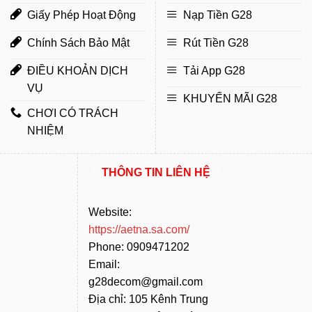
Giấy Phép Hoạt Động
Nạp Tiền G28
Chính Sách Bảo Mật
Rút Tiền G28
ĐIỀU KHOẢN DỊCH
Tải App G28
VỤ
KHUYẾN MÃI G28
CHƠI CÓ TRÁCH
NHIỆM
THÔNG TIN LIÊN HỆ
Website:
https://aetna.sa.com/
Phone: 0909471202
Email:
g28decom@gmail.com
Địa chỉ: 105 Kênh Trung