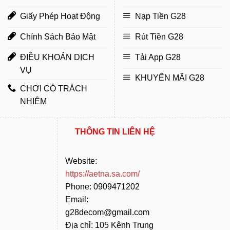
Giấy Phép Hoạt Động
Nạp Tiền G28
Chính Sách Bảo Mật
Rút Tiền G28
ĐIỀU KHOẢN DỊCH
Tải App G28
VỤ
KHUYẾN MÃI G28
CHƠI CÓ TRÁCH
NHIỆM
THÔNG TIN LIÊN HỆ
Website:
https://aetna.sa.com/
Phone: 0909471202
Email:
g28decom@gmail.com
Địa chỉ: 105 Kênh Trung