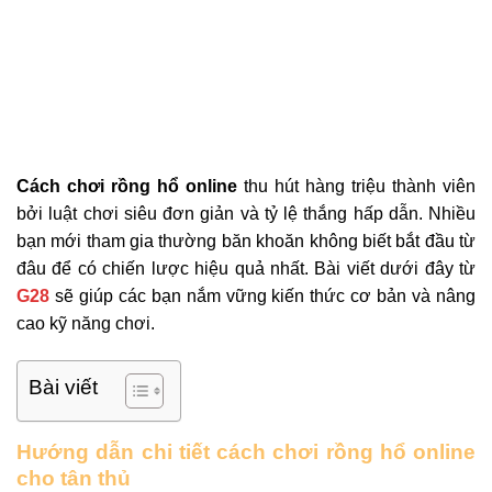
Cách chơi rồng hổ online
thu hút hàng triệu thành viên
bởi luật chơi siêu đơn giản và tỷ lệ thắng hấp dẫn. Nhiều
bạn mới tham gia thường băn khoăn không biết bắt đầu từ
đâu để có chiến lược hiệu quả nhất. Bài viết dưới đây từ
G28
sẽ giúp các bạn nắm vững kiến thức cơ bản và nâng
cao kỹ năng chơi.
Bài viết
Hướng dẫn chi tiết cách chơi rồng hổ online
cho tân thủ