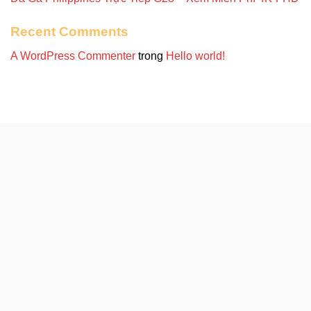
Recent Comments
A WordPress Commenter
trong
Hello world!