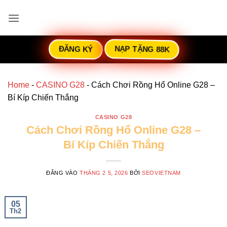
Bỏ
qua
nội
dung
NẠP TẶNG 88K
ĐĂNG KÝ
Home
-
CASINO G28
-
Cách Chơi Rồng Hổ Online G28 –
Bí Kíp Chiến Thắng
CASINO G28
Cách Chơi Rồng Hổ Online G28 –
Bí Kíp Chiến Thắng
ĐĂNG VÀO
THÁNG 2 5, 2026
BỞI
SEOVIETNAM
05
Th2