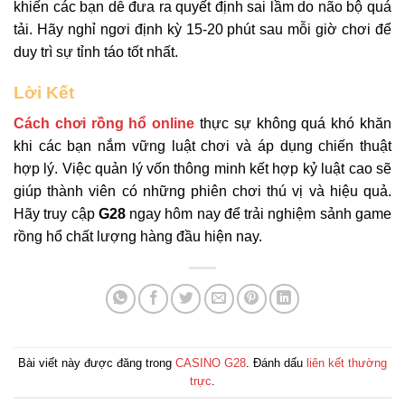
khiến các bạn dễ đưa ra quyết định sai lầm do não bộ quá
tải. Hãy nghỉ ngơi định kỳ 15-20 phút sau mỗi giờ chơi để
duy trì sự tỉnh táo tốt nhất.
Lời Kết
Cách chơi rồng hổ online
thực sự không quá khó khăn
khi các bạn nắm vững luật chơi và áp dụng chiến thuật
hợp lý. Việc quản lý vốn thông minh kết hợp kỷ luật cao sẽ
giúp thành viên có những phiên chơi thú vị và hiệu quả.
Hãy truy cập
G28
ngay hôm nay để trải nghiệm sảnh game
rồng hổ chất lượng hàng đầu hiện nay.
Bài viết này được đăng trong
CASINO G28
. Đánh dấu
liên kết thường
trực
.