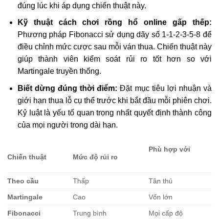
đúng lúc khi áp dụng chiến thuật này.
Kỹ thuật cách chơi rồng hổ online gấp thếp:
Phương pháp Fibonacci sử dụng dãy số 1-1-2-3-5-8 để
điều chỉnh mức cược sau mỗi ván thua. Chiến thuật này
giúp thành viên kiểm soát rủi ro tốt hơn so với
Martingale truyền thống.
Biết dừng đúng thời điểm:
Đặt mục tiêu lợi nhuận và
giới hạn thua lỗ cụ thể trước khi bắt đầu mỗi phiên chơi.
Kỷ luật là yếu tố quan trọng nhất quyết định thành công
của mọi người trong dài hạn.
Phù hợp với
Chiến thuật
Mức độ rủi ro
Theo cầu
Thấp
Tân thủ
Martingale
Cao
Vốn lớn
Fibonacci
Trung bình
Mọi cấp độ