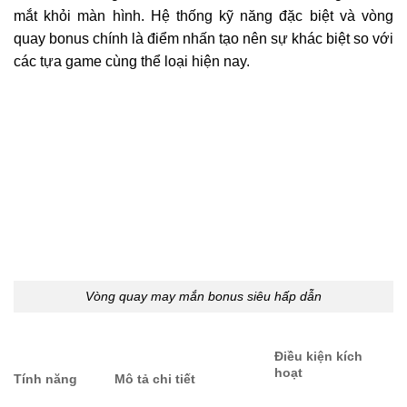
mắt khỏi màn hình. Hệ thống kỹ năng đặc biệt và vòng
quay bonus chính là điểm nhấn tạo nên sự khác biệt so với
các tựa game cùng thể loại hiện nay.
Vòng quay may mắn bonus siêu hấp dẫn
Điều kiện kích
hoạt
Tính năng
Mô tả chi tiết