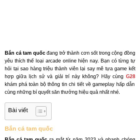
Bắn cá tam quốc
đang trở thành cơn sốt trong cộng đồng
yêu thích thể loại arcade online hiện nay. Bạn có từng tự
hỏi tại sao hàng triệu thành viên lại say mê tựa game kết
hợp giữa lịch sử và giải trí này không? Hãy cùng
G28
khám phá toàn bộ thông tin chi tiết về gameplay hấp dẫn
cùng những bí quyết săn thưởng hiệu quả nhất nhé.
Bài viết
Bắn cá tam quốc
Bắn cá tam quốc
ra mắt từ năm 2023 và nhanh chóng