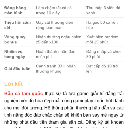
Đóng băng
Làm chậm tất cả cá
Thu thập 3 viên đá
màn hình
trong 10 giây
xanh
Triệu hồi sấm
Gây sát thương diện
Hạ gục 50 cá liên
sét
rộng toàn màn
tiếp
Vòng quay
Nhận thưởng ngẫu nhiên
Xuất hiện random
bonus
x5 đến x100
mỗi 15 phút
Nhiệm vụ
Hoàn thành nhận đạn
Đăng nhập và chơi
hàng ngày
miễn phí
30 phút
Cạnh tranh BXH nhận
Đạt cấp độ 10 trở
Giải đấu tuần
thưởng khủng
lên
Lời kết
Bắn cá tam quốc
thực sự là tựa game giải trí đáng trải
nghiệm với đồ họa đẹp mắt cùng gameplay cuốn hút dành
cho mọi đối tượng. Hệ thống phần thưởng hấp dẫn và các
tính năng độc đáo chắc chắn sẽ khiến bạn say mê ngay từ
những phút đầu tiên tham gia săn cá. Đăng ký tài khoản