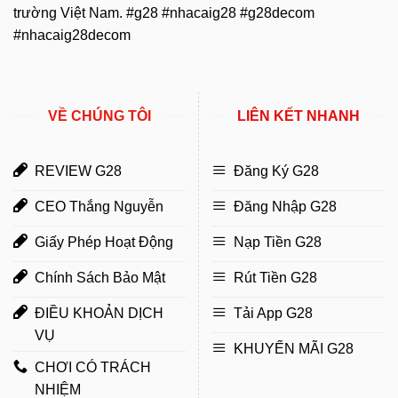
trường Việt Nam. #g28 #nhacaig28 #g28decom
#nhacaig28decom
VỀ CHÚNG TÔI
LIÊN KẾT NHANH
REVIEW G28
Đăng Ký G28
CEO Thắng Nguyễn
Đăng Nhập G28
Giấy Phép Hoạt Động
Nạp Tiền G28
Chính Sách Bảo Mật
Rút Tiền G28
ĐIỀU KHOẢN DỊCH
Tải App G28
VỤ
KHUYẾN MÃI G28
CHƠI CÓ TRÁCH
NHIỆM