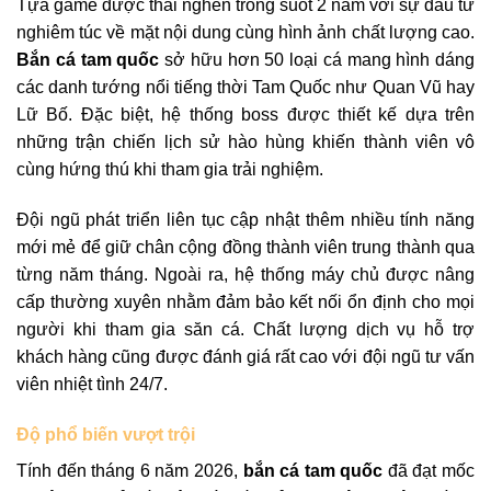
Tựa game được thai nghén trong suốt 2 năm với sự đầu tư
nghiêm túc về mặt nội dung cùng hình ảnh chất lượng cao.
Bắn cá tam quốc
sở hữu hơn 50 loại cá mang hình dáng
các danh tướng nổi tiếng thời Tam Quốc như Quan Vũ hay
Lữ Bố. Đặc biệt, hệ thống boss được thiết kế dựa trên
những trận chiến lịch sử hào hùng khiến thành viên vô
cùng hứng thú khi tham gia trải nghiệm.
Đội ngũ phát triển liên tục cập nhật thêm nhiều tính năng
mới mẻ để giữ chân cộng đồng thành viên trung thành qua
từng năm tháng. Ngoài ra, hệ thống máy chủ được nâng
cấp thường xuyên nhằm đảm bảo kết nối ổn định cho mọi
người khi tham gia săn cá. Chất lượng dịch vụ hỗ trợ
khách hàng cũng được đánh giá rất cao với đội ngũ tư vấn
viên nhiệt tình 24/7.
Độ phổ biến vượt trội
Tính đến tháng 6 năm 2026,
bắn cá tam quốc
đã đạt mốc