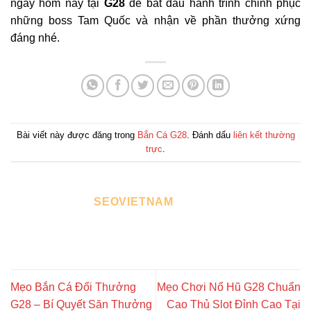
ngay hôm nay tại
G28
để bắt đầu hành trình chinh phục
những boss Tam Quốc và nhận về phần thưởng xứng
đáng nhé.
Bài viết này được đăng trong
Bắn Cá G28
. Đánh dấu
liên kết thường
trực
.
SEOVIETNAM
Mẹo Bắn Cá Đổi Thưởng
Mẹo Chơi Nổ Hũ G28 Chuẩn
G28 – Bí Quyết Săn Thưởng
Cao Thủ Slot Đỉnh Cao Tại