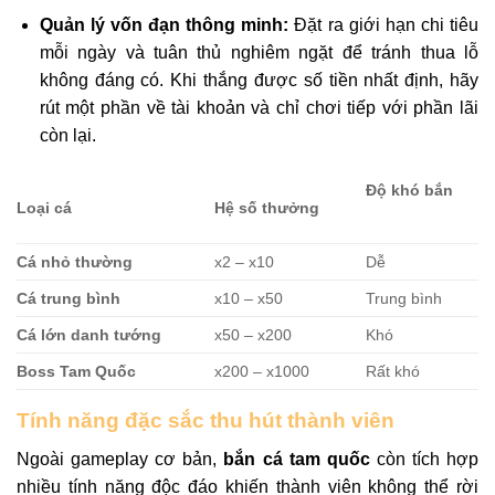
Quản lý vốn đạn thông minh:
Đặt ra giới hạn chi tiêu
mỗi ngày và tuân thủ nghiêm ngặt để tránh thua lỗ
không đáng có. Khi thắng được số tiền nhất định, hãy
rút một phần về tài khoản và chỉ chơi tiếp với phần lãi
còn lại.
Độ khó bắn
Loại cá
Hệ số thưởng
Cá nhỏ thường
x2 – x10
Dễ
Cá trung bình
x10 – x50
Trung bình
Cá lớn danh tướng
x50 – x200
Khó
Boss Tam Quốc
x200 – x1000
Rất khó
Tính năng đặc sắc thu hút thành viên
Ngoài gameplay cơ bản,
bắn cá tam quốc
còn tích hợp
nhiều tính năng độc đáo khiến thành viên không thể rời