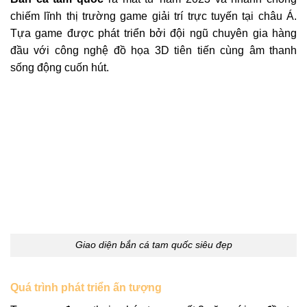
chiếm lĩnh thị trường game giải trí trực tuyến tại châu Á.
Tựa game được phát triển bởi đội ngũ chuyên gia hàng
đầu với công nghệ đồ họa 3D tiên tiến cùng âm thanh
sống động cuốn hút.
Giao diện bắn cá tam quốc siêu đẹp
Quá trình phát triển ấn tượng