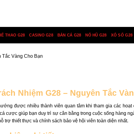
HỂ THAO G28
CASINO G28
BẮN CÁ G28
NỔ HŨ G28
XỔ SỐ G28
n Tắc Vàng Cho Bạn
rách Nhiệm G28 – Nguyên Tắc Và
ướng được nhiều thành viên quan tâm khi tham gia các hoạt độn
 cá cược giúp bạn duy trì sự cân bằng trong cuộc sống hàng ng
trợ thiết thực và chính sách bảo vệ hội viên toàn diện nhất.