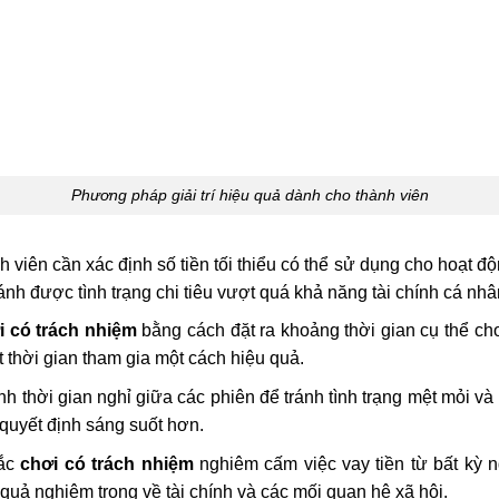
Phương pháp giải trí hiệu quả dành cho thành viên
 viên cần xác định số tiền tối thiểu có thể sử dụng cho hoạt độ
ánh được tình trạng chi tiêu vượt quá khả năng tài chính cá nhâ
i có trách nhiệm
bằng cách đặt ra khoảng thời gian cụ thể cho
thời gian tham gia một cách hiệu quả.
 thời gian nghỉ giữa các phiên để tránh tình trạng mệt mỏi và 
 quyết định sáng suốt hơn.
ắc
chơi có trách nhiệm
nghiêm cấm việc vay tiền từ bất kỳ 
uả nghiêm trọng về tài chính và các mối quan hệ xã hội.