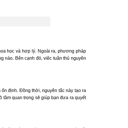
hoa học và hợp lý. Ngoài ra, phương pháp
ng nào. Bên cạnh đó, việc tuân thủ nguyên
n ổn định. Đồng thời, nguyên tắc này tạo ra
rõ tầm quan trọng sẽ giúp bạn đưa ra quyết