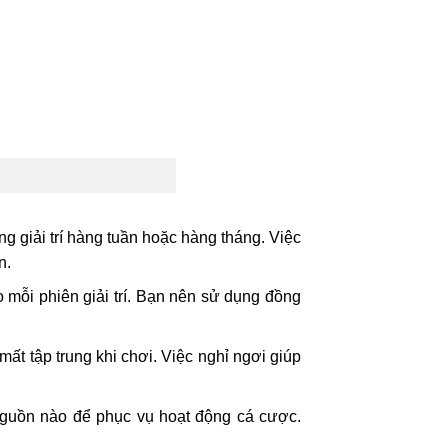
ng giải trí hàng tuần hoặc hàng tháng. Việc
n.
 mỗi phiên giải trí. Bạn nên sử dụng đồng
mất tập trung khi chơi. Việc nghỉ ngơi giúp
nguồn nào để phục vụ hoạt động cá cược.