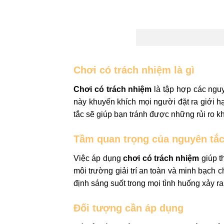
Chơi có trách nhiệm là gì
Chơi có trách nhiệm
là tập hợp các nguy
này khuyến khích mọi người đặt ra giới h
tắc sẽ giúp bạn tránh được những rủi ro khô
Tầm quan trọng của nguyên tắ
Việc áp dụng
chơi có trách nhiệm
giúp t
môi trường giải trí an toàn và minh bạch 
định sáng suốt trong mọi tình huống xảy ra
Đối tượng cần áp dụng