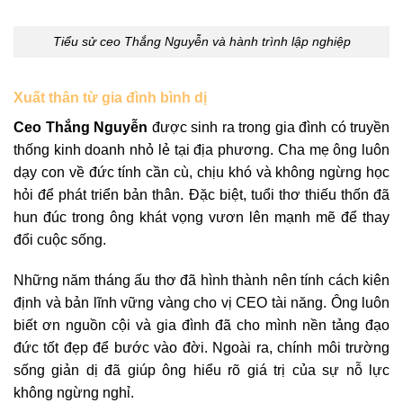
Tiểu sử ceo Thắng Nguyễn và hành trình lập nghiệp
Xuất thân từ gia đình bình dị
Ceo Thắng Nguyễn
được sinh ra trong gia đình có truyền
thống kinh doanh nhỏ lẻ tại địa phương. Cha mẹ ông luôn
dạy con về đức tính cần cù, chịu khó và không ngừng học
hỏi để phát triển bản thân. Đặc biệt, tuổi thơ thiếu thốn đã
hun đúc trong ông khát vọng vươn lên mạnh mẽ để thay
đổi cuộc sống.
Những năm tháng ấu thơ đã hình thành nên tính cách kiên
định và bản lĩnh vững vàng cho vị CEO tài năng. Ông luôn
biết ơn nguồn cội và gia đình đã cho mình nền tảng đạo
đức tốt đẹp để bước vào đời. Ngoài ra, chính môi trường
sống giản dị đã giúp ông hiểu rõ giá trị của sự nỗ lực
không ngừng nghỉ.