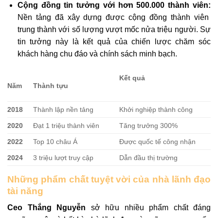
Cộng đồng tin tưởng với hơn 500.000 thành viên:
Nền tảng đã xây dựng được cộng đồng thành viên
trung thành với số lượng vượt mốc nửa triệu người. Sự
tin tưởng này là kết quả của chiến lược chăm sóc
khách hàng chu đáo và chính sách minh bạch.
Kết quả
Năm
Thành tựu
2018
Thành lập nền tảng
Khởi nghiệp thành công
2020
Đạt 1 triệu thành viên
Tăng trưởng 300%
2022
Top 10 châu Á
Được quốc tế công nhận
2024
3 triệu lượt truy cập
Dẫn đầu thị trường
Những phẩm chất tuyệt vời của nhà lãnh đạo
tài năng
Ceo Thắng Nguyễn
sở hữu nhiều phẩm chất đáng