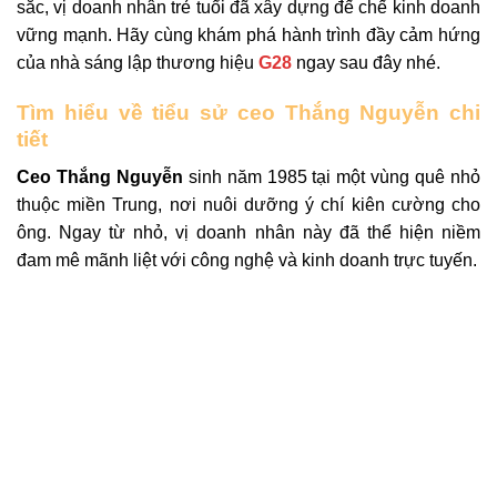
sắc, vị doanh nhân trẻ tuổi đã xây dựng đế chế kinh doanh
vững mạnh. Hãy cùng khám phá hành trình đầy cảm hứng
của nhà sáng lập thương hiệu
G28
ngay sau đây nhé.
Tìm hiểu về tiểu sử ceo Thắng Nguyễn chi
tiết
Ceo Thắng Nguyễn
sinh năm 1985 tại một vùng quê nhỏ
thuộc miền Trung, nơi nuôi dưỡng ý chí kiên cường cho
ông. Ngay từ nhỏ, vị doanh nhân này đã thể hiện niềm
đam mê mãnh liệt với công nghệ và kinh doanh trực tuyến.