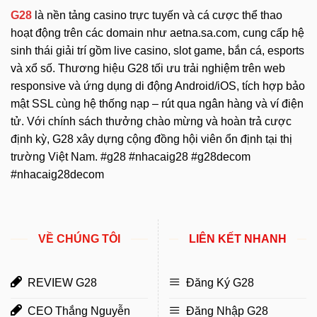
G28
là nền tảng casino trực tuyến và cá cược thể thao
hoạt động trên các domain như aetna.sa.com, cung cấp hệ
sinh thái giải trí gồm live casino, slot game, bắn cá, esports
và xổ số. Thương hiệu G28 tối ưu trải nghiệm trên web
responsive và ứng dụng di động Android/iOS, tích hợp bảo
mật SSL cùng hệ thống nạp – rút qua ngân hàng và ví điện
tử. Với chính sách thưởng chào mừng và hoàn trả cược
định kỳ, G28 xây dựng cộng đồng hội viên ổn định tại thị
trường Việt Nam. #g28 #nhacaig28 #g28decom
#nhacaig28decom
VỀ CHÚNG TÔI
LIÊN KẾT NHANH
REVIEW G28
Đăng Ký G28
CEO Thắng Nguyễn
Đăng Nhập G28