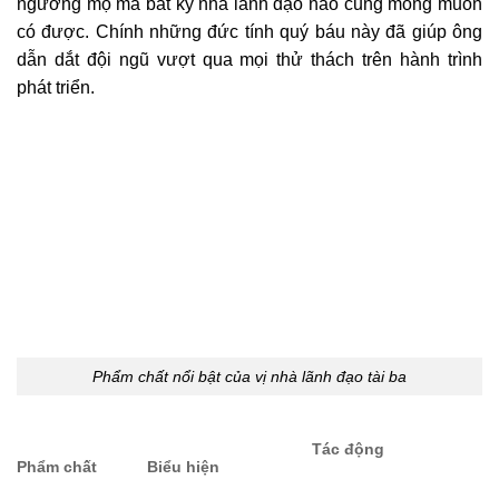
ngưỡng mộ mà bất kỳ nhà lãnh đạo nào cũng mong muốn
có được. Chính những đức tính quý báu này đã giúp ông
dẫn dắt đội ngũ vượt qua mọi thử thách trên hành trình
phát triển.
Phẩm chất nổi bật của vị nhà lãnh đạo tài ba
Tác động
Phẩm chất
Biểu hiện