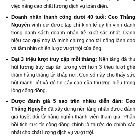
việc nâng cao chất lượng dịch vụ toàn diện.
Doanh nhân thành công dưới 40 tuổi:
Ceo Thắng
Nguyễn
vinh dự được tạp chí kinh tế uy tín vinh danh
trong danh sách doanh nhân trẻ xuất sắc nhất. Danh
hiệu cao quý này là minh chứng cho tài năng lãnh đạo
và tầm nhìn chiến lược vượt trội của ông.
Đạt 3 triệu lượt truy cập mỗi tháng:
Nền tảng đã thu
hút lượng truy cập ấn tượng với hơn 3 triệu lượt ghé
thăm hàng tháng từ khắp nơi. Con số này cho thấy sức
hút mãnh liệt và độ tin cậy cao của thương hiệu trong
lòng cộng đồng.
Được đánh giá 5 sao trên nhiều diễn đàn:
Ceo
Thắng Nguyễn
đã xây dựng nền tảng nhận được đánh
giá tuyệt đối từ hàng nghìn thành viên tham gia. Phản
hồi tích cực từ cộng đồng chính là thước đo chính xác
nhất cho chất lượng dịch vụ vượt trội.