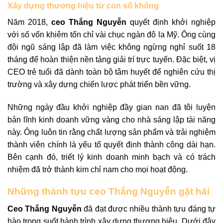
Xây dựng thương hiệu từ con số không
Năm 2018,
ceo Thắng Nguyễn
quyết định khởi nghiệp
với số vốn khiêm tốn chỉ vài chục ngàn đô la Mỹ. Ông cùng
đội ngũ sáng lập đã làm việc không ngừng nghỉ suốt 18
tháng để hoàn thiện nền tảng giải trí trực tuyến. Đặc biệt, vị
CEO trẻ tuổi đã dành toàn bộ tâm huyết để nghiên cứu thị
trường và xây dựng chiến lược phát triển bền vững.
Những ngày đầu khởi nghiệp đầy gian nan đã tôi luyện
bản lĩnh kinh doanh vững vàng cho nhà sáng lập tài năng
này. Ông luôn tin rằng chất lượng sản phẩm và trải nghiệm
thành viên chính là yếu tố quyết định thành công dài hạn.
Bên cạnh đó, triết lý kinh doanh minh bạch và có trách
nhiệm đã trở thành kim chỉ nam cho mọi hoạt động.
Những thành tựu ceo Thắng Nguyễn gặt hái
Ceo Thắng Nguyễn
đã đạt được nhiều thành tựu đáng tự
hào trong suốt hành trình xây dựng thương hiệu. Dưới đây