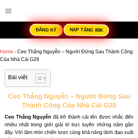
Bỏ
qua
nội
dung
ĐĂNG KÝ
NẠP TẶNG 88K
Home
-
Ceo Thắng Nguyễn – Người Đứng Sau Thành Công
Của Nhà Cái G28
Bài viết
Ceo Thắng Nguyễn – Người Đứng Sau
Thành Công Của Nhà Cái G28
Ceo Thắng Nguyễn
đã trở thành cái tên được nhắc đến
nhiều nhất trong giới giải trí trực tuyến những năm gần
đây. Với tầm nhìn chiến lược cùng khả năng lãnh đạo xuất