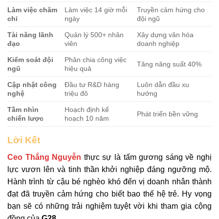
Làm việc chăm
Làm việc 14 giờ mỗi
Truyền cảm hứng cho
chỉ
ngày
đội ngũ
Tài năng lãnh
Quản lý 500+ nhân
Xây dựng văn hóa
đạo
viên
doanh nghiệp
Kiểm soát đội
Phân chia công việc
Tăng năng suất 40%
ngũ
hiệu quả
Cập nhật công
Đầu tư R&D hàng
Luôn dẫn đầu xu
nghệ
triệu đô
hướng
Tầm nhìn
Hoạch định kế
Phát triển bền vững
chiến lược
hoạch 10 năm
Lời Kết
Ceo Thắng Nguyễn
thực sự là tấm gương sáng về nghị
lực vươn lên và tinh thần khởi nghiệp đáng ngưỡng mộ.
Hành trình từ cậu bé nghèo khó đến vị doanh nhân thành
đạt đã truyền cảm hứng cho biết bao thế hệ trẻ. Hy vọng
bạn sẽ có những trải nghiệm tuyệt vời khi tham gia cộng
đồng của
G28
.